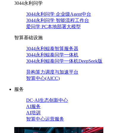
3044永利问学
3044永利问学 企业级Agent中台
3044永利问学 智能流程工作台
爱问学 PC本地部署大模型
智算基础设施
3044永利鲲泰智算服务器
3044永利鲲泰问学一体机
3044永利鲲泰问学一体机DeepSeek版
异构算力调度与加速平台
智算中心(AICC)
服务
DC·AI生态创新中心
AI服务
AI培训
智算中心运营服务